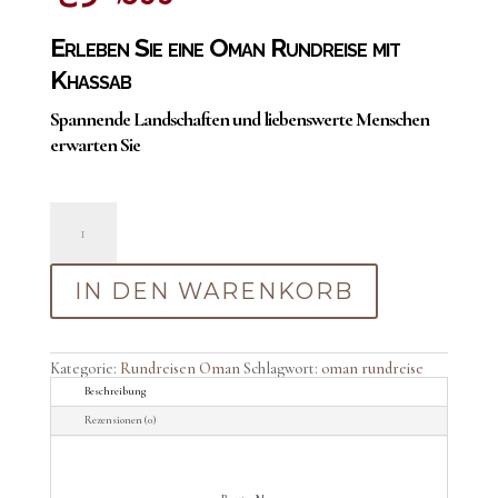
Erleben Sie eine Oman Rundreise mit
Khassab
Spannende Landschaften und liebenswerte Menschen
erwarten Sie
Oman
Rundreise
mit
Khassab
Menge
IN DEN WARENKORB
Kategorie:
Rundreisen Oman
Schlagwort:
oman rundreise
Beschreibung
Rezensionen (0)