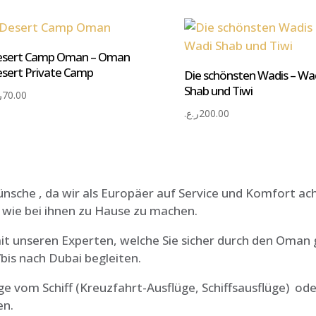
sert Camp Oman – Oman
sert Private Camp
Die schönsten Wadis – Wa
Shab und Tiwi
.
70.00
ر.ع.
200.00
ünsche , da wir als Europäer auf Service und Komfort ac
wie bei ihnen zu Hause zu machen.
t unseren Experten, welche Sie sicher durch den Oman g
bis nach Dubai begleiten.
e vom Schiff (Kreuzfahrt-Ausflüge, Schiffsausflüge) ode
en.