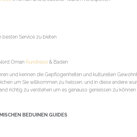
n besten Service zu bieten
r Nord Oman
Rundreise
& Baden
 Jahren und kennen die Gepflogenheiten und kulturellen Gewohn
ichen um Sie willkommen zu heissen, und in diese andere wun
 Land richtig zu verstehen um es genauso geniessen zu können w
IMISCHEN BEDUINEN GUIDES