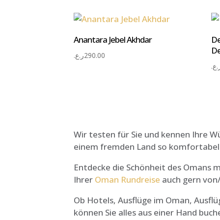
Anantara Jebel Akhdar
De
De
ر.ع.
290.00
ر.ع
Wir testen für Sie und kennen Ihre W
einem fremden Land so komfortabel 
Entdecke die Schönheit des Omans mi
Ihrer
Oman Rundreise
auch gern von/
Ob Hotels, Ausflüge im Oman, Ausflüg
können Sie alles aus einer Hand buch