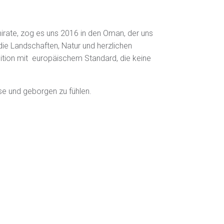
mirate, zog es uns 2016 in den Oman, der uns
 die Landschaften, Natur und herzlichen
dition mit europäischem Standard, die keine
se und geborgen zu fühlen.