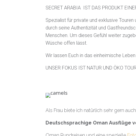
SECRET ARABIA IST DAS PRODUKT EIN
Spezialist für private und exklusive Toure
durch seine Authentizität und Gastfreundsch
Menschen. Um dieses Gefühl weiter zugeben
Wüsche offen lässt.
Wir lassen Euch in das einheimische Leben
UNSER FOKUS IST NATUR UND ÖKO TOURI
Als Frau biete ich natürlich sehr gern auc
Deutschsprachige Oman Ausflüge v
Oman Rundreisen und eine spezielle
Fot