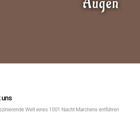
Augen
t uns
faszinierende Welt eines 1001 Nacht Märchens entführen