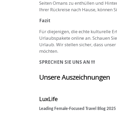
Seiten Omans zu enthüllen und Hinte
Ihrer Rückreise nach Hause, können S
Fazit
Für diejenigen, die echte kulturelle 
Urlaubspakete online an. Schauen Sie
Urlaub. Wir stellen sicher, dass unse
möchten.
SPRECHEN SIE UNS AN !!!
Unsere Auszeichnungen
LuxLife
Leading Female-Focused Travel Blog 2025