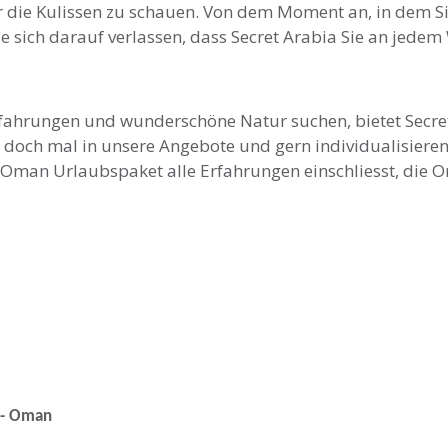
r die Kulissen zu schauen. Von dem Moment an, in dem S
ie sich darauf verlassen, dass Secret Arabia Sie an jede
Erfahrungen und wunderschöne Natur suchen, bietet Secret
 doch mal in unsere Angebote und gern individualisieren
r Oman Urlaubspaket alle Erfahrungen einschliesst, die 
 - Oman