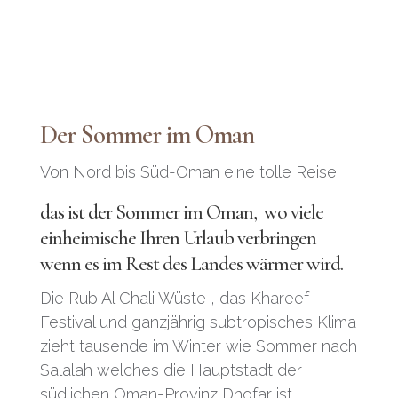
Der Sommer im Oman
Von Nord bis Süd-Oman eine tolle Reise
das ist der Sommer im
Oman
, wo viele
einheimische Ihren Urlaub verbringen
wenn es im Rest des Landes wärmer wird.
Die Rub Al Chali Wüste , das Khareef
Festival und ganzjährig subtropisches Klima
zieht tausende im Winter wie Sommer nach
Salalah welches die Hauptstadt der
südlichen Oman-Provinz Dhofar ist.