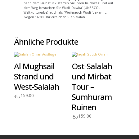
nach dem Frühstück starten Sie Ihren Rückweg und auf
dem Weg besuchen Sie Wadi ‘Dawka’ (UNESCO-
Weltkulturerbe) auch als “Weihrauch Wadi ‘bekannt.
Gegen 16:00 Uhr erreichen Sie Salalah.
Ähnliche Produkte
Al Mughsail
Ost-Salalah
Strand und
und Mirbat
West-Salalah
Tour –
Sumhuram
ر.ع.
159.00
Ruinen
ر.ع.
159.00