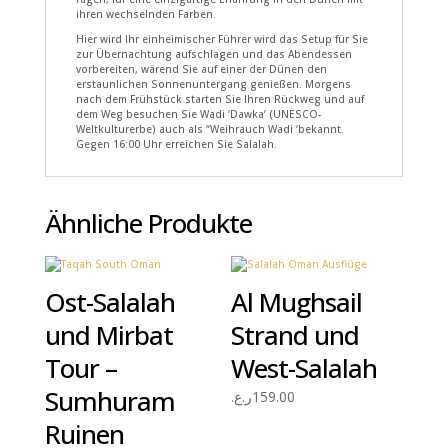
ihren wechselnden Farben.
Hier wird Ihr einheimischer Führer wird das Setup für Sie
zur Übernachtung aufschlagen und das Abendessen
vorbereiten, wärend Sie auf einer der Dünen den
erstaunlichen Sonnenuntergang genießen. Morgens
nach dem Frühstück starten Sie Ihren Rückweg und auf
dem Weg besuchen Sie Wadi ‘Dawka’ (UNESCO-
Weltkulturerbe) auch als “Weihrauch Wadi ‘bekannt.
Gegen 16:00 Uhr erreichen Sie Salalah.
Ähnliche Produkte
Ost-Salalah
Al Mughsail
und Mirbat
Strand und
Tour –
West-Salalah
Sumhuram
ر.ع.
159.00
Ruinen