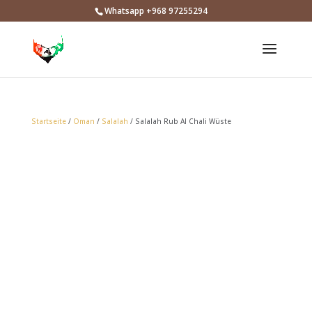
Whatsapp +968 97255294
Startseite
/
Oman
/
Salalah
/ Salalah Rub Al Chali Wüste