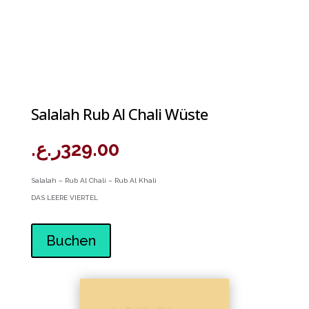
Salalah Rub Al Chali Wüste
ر.ع.
329.00
Salalah – Rub Al Chali – Rub Al Khali
DAS LEERE VIERTEL
Buchen