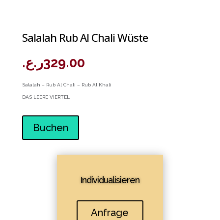
Salalah Rub Al Chali Wüste
ر.ع.
329.00
Salalah – Rub Al Chali – Rub Al Khali
DAS LEERE VIERTEL
Buchen
Individualisieren
Anfrage