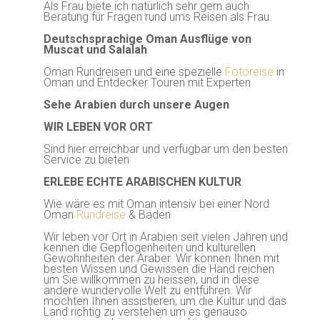
Als Frau biete ich natürlich sehr gern auch
Beratung für Fragen rund ums Reisen als Frau.
Deutschsprachige Oman Ausflüge von
Muscat und Salalah
Oman Rundreisen und eine spezielle
Fotoreise
in
Oman und Entdecker Touren mit Experten
Sehe Arabien durch unsere Augen
WIR LEBEN VOR ORT
Sind hier erreichbar und verfügbar um den besten
Service zu bieten
ERLEBE ECHTE ARABISCHEN KULTUR
Wie wäre es mit Oman intensiv bei einer Nord
Oman
Rundreise
& Baden
Wir leben vor Ort in Arabien seit vielen Jahren und
kennen die Gepflogenheiten und kulturellen
Gewohnheiten der Araber. Wir können Ihnen mit
besten Wissen und Gewissen die Hand reichen
um Sie willkommen zu heissen, und in diese
andere wundervolle Welt zu entführen. Wir
möchten Ihnen assistieren, um die Kultur und das
Land richtig zu verstehen um es genauso