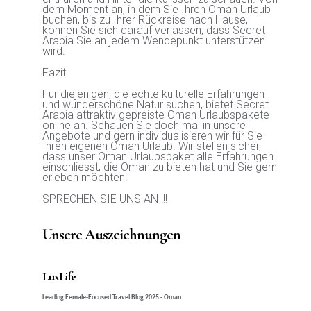
dem Moment an, in dem Sie Ihren Oman Urlaub
buchen, bis zu Ihrer Rückreise nach Hause,
können Sie sich darauf verlassen, dass Secret
Arabia Sie an jedem Wendepunkt unterstützen
wird.
Fazit
Für diejenigen, die echte kulturelle Erfahrungen
und wunderschöne Natur suchen, bietet Secret
Arabia attraktiv gepreiste Oman Urlaubspakete
online an. Schauen Sie doch mal in unsere
Angebote und gern individualisieren wir für Sie
Ihren eigenen Oman Urlaub. Wir stellen sicher,
dass unser Oman Urlaubspaket alle Erfahrungen
einschliesst, die Oman zu bieten hat und Sie gern
erleben möchten.
SPRECHEN SIE UNS AN !!!
Unsere Auszeichnungen
LuxLife
Leading Female-Focused Travel Blog 2025 - Oman