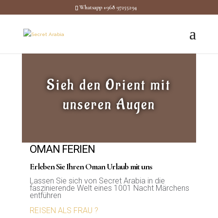
Whatsapp +968 97255294
Sieh den Orient mit
unseren Augen
OMAN FERIEN
Erleben Sie Ihren Oman Urlaub mit uns
Lassen Sie sich von Secret Arabia in die
faszinierende Welt eines 1001 Nacht Märchens
entführen
REISEN ALS FRAU ?