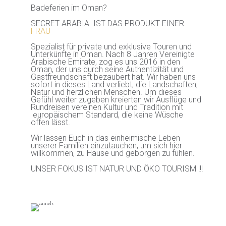
Badeferien im Oman?
SECRET ARABIA IST DAS PRODUKT EINER
FRAU
Spezialist für private und exklusive Touren und
Unterkünfte in Oman. Nach 8 Jahren Vereinigte
Arabische Emirate, zog es uns 2016 in den
Oman, der uns durch seine Authentizität und
Gastfreundschaft bezaubert hat. Wir haben uns
sofort in dieses Land verliebt, die Landschaften,
Natur und herzlichen Menschen. Um dieses
Gefühl weiter zugeben kreierten wir Ausflüge und
Rundreisen vereinen Kultur und Tradition mit
europäischem Standard, die keine Wüsche
offen lässt.
Wir lassen Euch in das einheimische Leben
unserer Familien einzutauchen, um sich hier
willkommen, zu Hause und geborgen zu fühlen.
UNSER FOKUS IST NATUR UND ÖKO TOURISM !!!