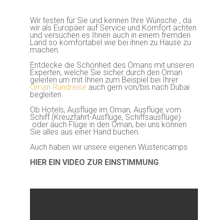
Wir testen für Sie und kennen Ihre Wünsche , da
wir als Europäer auf Service und Komfort achten
und versuchen es Ihnen auch in einem fremden
Land so komfortabel wie bei ihnen zu Hause zu
machen.
Entdecke die Schönheit des Omans mit unseren
Experten, welche Sie sicher durch den Oman
geleiten um mit Ihnen zum Beispiel bei Ihrer
Oman Rundreise
auch gern von/bis nach Dubai
begleiten.
Ob Hotels, Ausflüge im Oman, Ausflüge vom
Schiff (Kreuzfahrt-Ausflüge, Schiffsausflüge)
oder auch Flüge in den Oman, bei uns können
Sie alles aus einer Hand buchen.
Auch haben wir unsere eigenen Wüstencamps
HIER EIN VIDEO ZUR EINSTIMMUNG